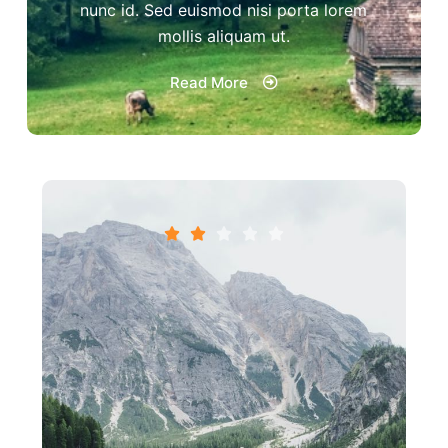
nunc id. Sed euismod nisi porta lorem
mollis aliquam ut.
Read More




