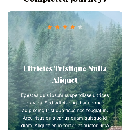





Ultricies Tristique Nulla
Aliquet
Egestas quis ipsum suspendisse ultrices
gravida. Sed adipiscing diam donec
adipiscing tristique risus nec feugiat in.
Arcu risus quis varius quam quisque id
diam. Aliquet enim tortor at auctor urna