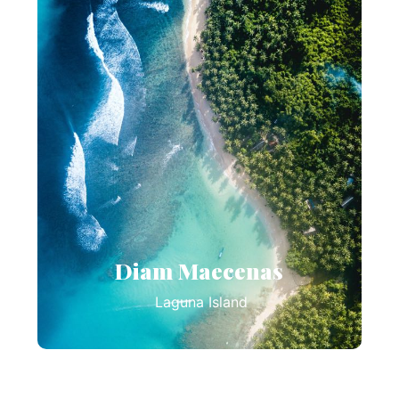
Diam Maecenas
Laguna Island