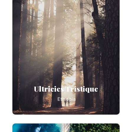
Ultricies Tristique
Ethiopia